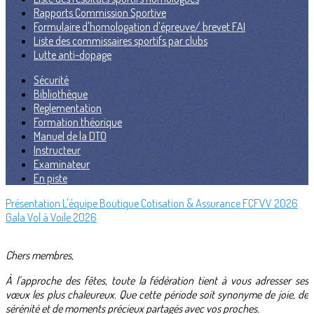
Rapports Commission Sportive
Formulaire d'homologation d'épreuve/ brevet FAI
Liste des commissaires sportifs par clubs
Lutte anti-dopage
Sécurité
Bibliothèque
Reglementation
Formation théorique
Manuel de la DTO
Instructeur
Examinateur
En piste
Présentation
L'équipe
Boutique
Cotisation & Assurance FCFVV 2026
Gala Vol à Voile 2026
Chers membres,
À l’approche des fêtes, toute la fédération tient à vous adresser ses
vœux les plus chaleureux. Que cette période soit synonyme de joie, de
sérénité et de moments précieux partagés avec vos proches.