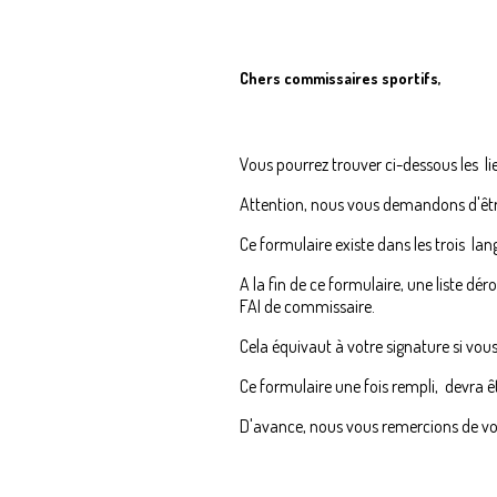
Chers commissaires sportifs,
Vous pourrez trouver ci-dessous les l
Attention, nous vous demandons d'être 
Ce formulaire existe dans les trois lang
A la fin de ce formulaire, une liste 
FAI de commissaire.
Cela équivaut à votre signature si vou
Ce formulaire une fois rempli, devra 
D'avance, nous vous remercions de vo