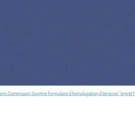
orts Commission Sportive
Formulaire d'homologation d'épreuve/ brevet 