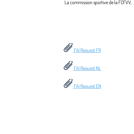
La commission sportive de la FCFVV,
FAI Request FR
FAI Request NL
FAI Request EN