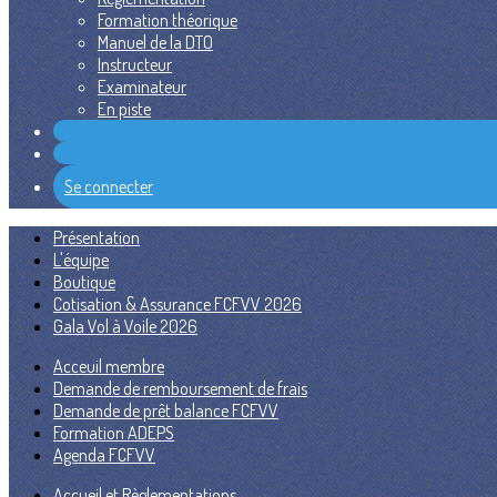
Formation théorique
Manuel de la DTO
Instructeur
Examinateur
En piste
Se connecter
Présentation
L'équipe
Boutique
Cotisation & Assurance FCFVV 2026
Gala Vol à Voile 2026
Acceuil membre
Demande de remboursement de frais
Demande de prêt balance FCFVV
Formation ADEPS
Agenda FCFVV
Accueil et Règlementations