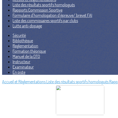
Liste des résultats sportifs homologués
Rapports Commission Sportive
Formulaire d'homologation d'épreuve/ brevet FAI
Liste des commissaires sportifs par clubs
Lutte anti-dopage
Sécurité
Bibliothèque
Reglementation
Formation théorique
Manuel de la DTO
Instructeur
Examinateur
En piste
Accueil et Règlementations
Liste des résultats sportifs homologués
Rapp