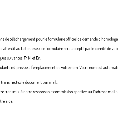
iens de téléchargement pour le formulaire officiel de demande d'homologat
attentif au fait que seul ce formulaire sera accepté par le comité de val
ues suivantes: Fr, Nl et En.
déroulante est prévue à l'emplacement de votre nom. Votre nom est automa
s transmettez le document par mail...
être transmis à notre responsable commission sportive sur l'adresse mail
tre aide,